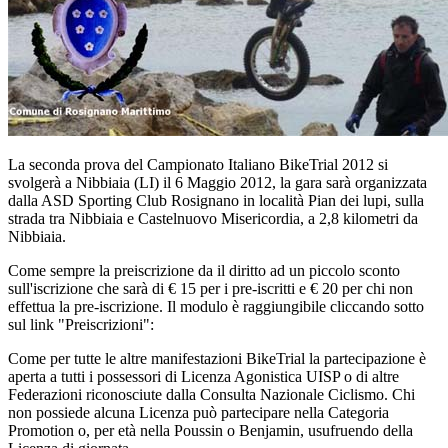
La seconda prova del Campionato Italiano BikeTrial 2012 si
svolgerà a Nibbiaia (LI) il 6 Maggio 2012, la gara sarà organizzata
dalla ASD Sporting Club Rosignano in località Pian dei lupi, sulla
strada tra Nibbiaia e Castelnuovo Misericordia, a 2,8 kilometri da
Nibbiaia.
Come sempre la preiscrizione da il diritto ad un piccolo sconto
sull'iscrizione che sarà di € 15 per i pre-iscritti e € 20 per chi non
effettua la pre-iscrizione. Il modulo è raggiungibile cliccando sotto
sul link "Preiscrizioni":
Come per tutte le altre manifestazioni BikeTrial la partecipazione è
aperta a tutti i possessori di Licenza Agonistica UISP o di altre
Federazioni riconosciute dalla Consulta Nazionale Ciclismo. Chi
non possiede alcuna Licenza può partecipare nella Categoria
Promotion o, per età nella Poussin o Benjamin, usufruendo della