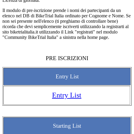
Licenza di giornata.
Il modulo di pre-iscrizione prende i nomi dei partecipanti da un
elenco nel DB di BikeTrial Italia ordinato per Cognome e Nome. Se
non sei presente nell'elenco (ti preghiamo di controllare bene)
ricorda che devi semplicemente iscriverti utilizzando la registrarti al
sito biketrialitalia.it utilizzando il Link "registrati" nel modulo
"Community BikeTrial Italia" a sinistra nella home page.
PRE ISCRIZIONI
Entry List
Entry List
Starting List