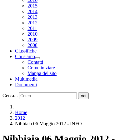
2016
2015
2014
2013
2012
2011
2010
2009
2008
Classifiche
Chi siamo
Contatti
Come iniziare
Mappa del sito
Multimedia
Documenti
Cerca...
Vai
Home
2012
Nibbiaia 06 Maggio 2012 - INFO
Nibbiaia 06 Maggio 2012 -