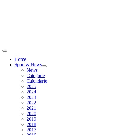
Home
Sport & News
News
Categorie
Calendario
2025
2024
2023
2022
2021
2020
2019
2018
2017