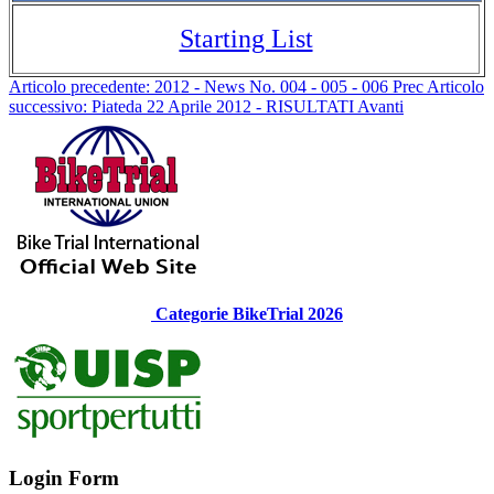
Starting List
Articolo precedente: 2012 - News No. 004 - 005 - 006
Prec
Articolo
successivo: Piateda 22 Aprile 2012 - RISULTATI
Avanti
Categorie BikeTrial 2026
Login Form