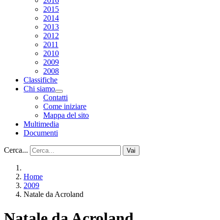
2016
2015
2014
2013
2012
2011
2010
2009
2008
Classifiche
Chi siamo
Contatti
Come iniziare
Mappa del sito
Multimedia
Documenti
Cerca...
Vai
Home
2009
Natale da Acroland
Natale da Acroland