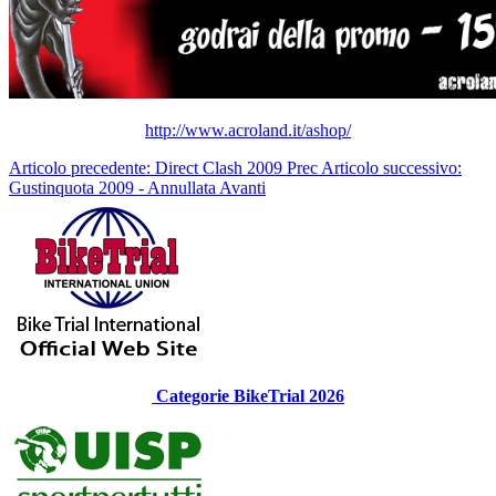
http://www.acroland.it/ashop/
Articolo precedente: Direct Clash 2009
Prec
Articolo successivo:
Gustinquota 2009 - Annullata
Avanti
Categorie BikeTrial 2026