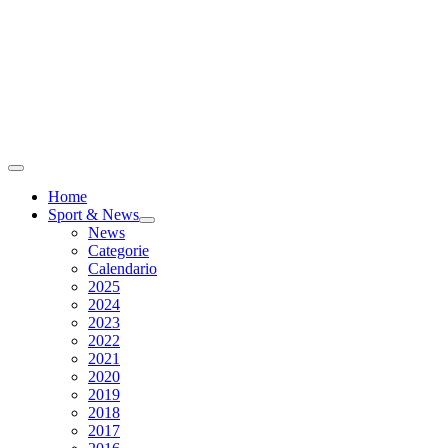
Home
Sport & News
News
Categorie
Calendario
2025
2024
2023
2022
2021
2020
2019
2018
2017