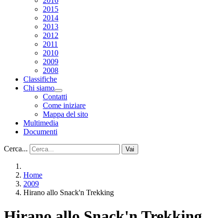
2016
2015
2014
2013
2012
2011
2010
2009
2008
Classifiche
Chi siamo
Contatti
Come iniziare
Mappa del sito
Multimedia
Documenti
Cerca...
Vai
Home
2009
Hirano allo Snack'n Trekking
Hirano allo Snack'n Trekking