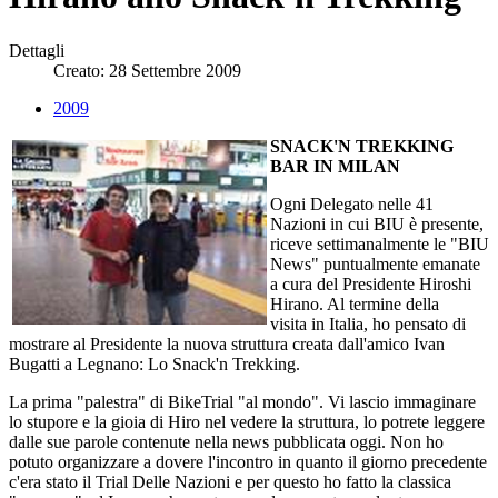
Dettagli
Creato: 28 Settembre 2009
2009
SNACK'N TREKKING
BAR IN MILAN
Ogni Delegato nelle 41
Nazioni in cui BIU è presente,
riceve settimanalmente le "BIU
News" puntualmente emanate
a cura del Presidente Hiroshi
Hirano. Al termine della
visita in Italia, ho pensato di
mostrare al Presidente la nuova struttura creata dall'amico Ivan
Bugatti a Legnano: Lo Snack'n Trekking.
La prima "palestra" di BikeTrial "al mondo". Vi lascio immaginare
lo stupore e la gioia di Hiro nel vedere la struttura, lo potrete leggere
dalle sue parole contenute nella news pubblicata oggi. Non ho
potuto organizzare a dovere l'incontro in quanto il giorno precedente
c'era stato il Trial Delle Nazioni e per questo ho fatto la classica