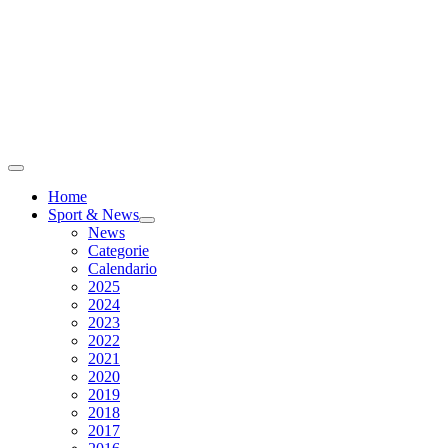
Home
Sport & News
News
Categorie
Calendario
2025
2024
2023
2022
2021
2020
2019
2018
2017