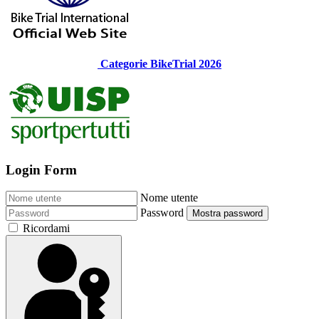
Categorie BikeTrial 2026
Login Form
Nome utente
Password
Mostra password
Ricordami