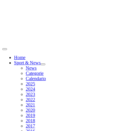
Home
Sport & News
News
Categorie
Calendario
2025
2024
2023
2022
2021
2020
2019
2018
2017