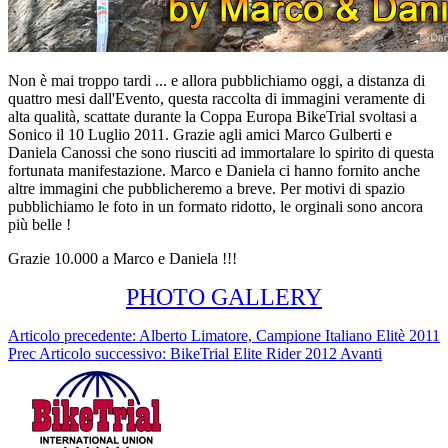
Non è mai troppo tardi ... e allora pubblichiamo oggi, a distanza di
quattro mesi dall'Evento, questa raccolta di immagini veramente di
alta qualità, scattate durante la Coppa Europa BikeTrial svoltasi a
Sonico il 10 Luglio 2011. Grazie agli amici Marco Gulberti e
Daniela Canossi che sono riusciti ad immortalare lo spirito di questa
fortunata manifestazione. Marco e Daniela ci hanno fornito anche
altre immagini che pubblicheremo a breve. Per motivi di spazio
pubblichiamo le foto in un formato ridotto, le orginali sono ancora
più belle !
Grazie 10.000 a Marco e Daniela !!!
PHOTO GALLERY
Articolo precedente: Alberto Limatore, Campione Italiano Elitè 2011
Prec
Articolo successivo: BikeTrial Elite Rider 2012
Avanti