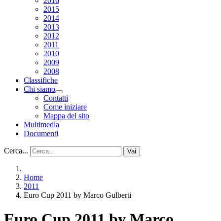
2016
2015
2014
2013
2012
2011
2010
2009
2008
Classifiche
Chi siamo
Contatti
Come iniziare
Mappa del sito
Multimedia
Documenti
Cerca...
Vai
Home
2011
Euro Cup 2011 by Marco Gulberti
Euro Cup 2011 by Marco