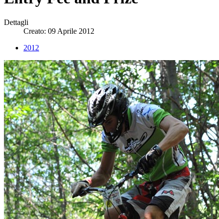
Dettagli
Creato: 09 Aprile 2012
2012