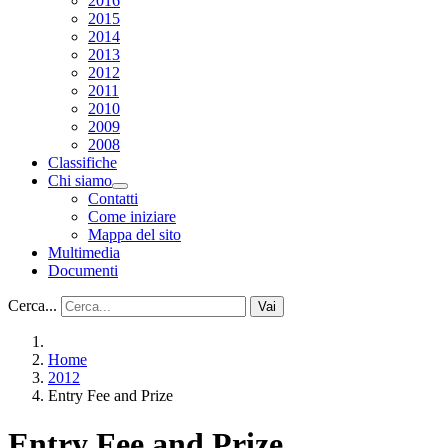
2016
2015
2014
2013
2012
2011
2010
2009
2008
Classifiche
Chi siamo
Contatti
Come iniziare
Mappa del sito
Multimedia
Documenti
Cerca...
Vai
Home
2012
Entry Fee and Prize
Entry Fee and Prize