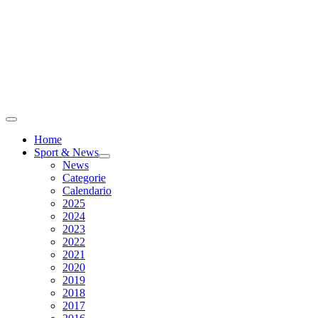
Home
Sport & News
News
Categorie
Calendario
2025
2024
2023
2022
2021
2020
2019
2018
2017