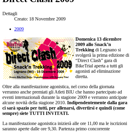
Dettagli
Creato: 18 Novembre 2009
2009
Domenica 13 dicembre
2009 allo Snack’n
Trekking
di Legnano si
svolgerà la prima edizione di
“Direct Clash” gara di
BikeTrial aperta a tutti gli
agonisti ad eliminazione
diretta.
Oltre alla manifestazione agonistica, nel corso della giornata
verranno anche premiati gli Atleti BIU che hanno partecipato ad
eventi internazionali durante la stagione 2009 e verranno anticipate
alcune novità della stagione 2010.
Indipendentemente dalla gara
ci sarà spazio per tutti, per allenarsi, divertirsi e quindi (come
sempre) siete TUTTI INVITATI.
La manifestazione agonistica inizierà alle ore 11,00 ma le iscrizioni
saranno aperte dalle ore 9,30. Partenza primo concorrente