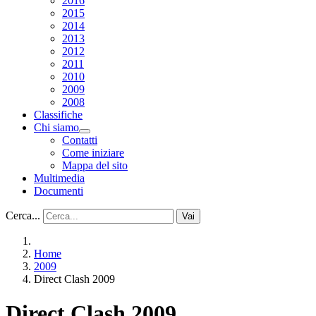
2016
2015
2014
2013
2012
2011
2010
2009
2008
Classifiche
Chi siamo
Contatti
Come iniziare
Mappa del sito
Multimedia
Documenti
Cerca...
Vai
Home
2009
Direct Clash 2009
Direct Clash 2009