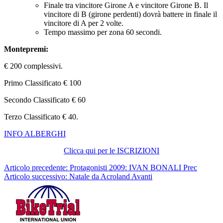
Finale tra vincitore Girone A e vincitore Girone B. Il
vincitore di B (girone perdenti) dovrà battere in finale il
vincitore di A per 2 volte.
Tempo massimo per zona 60 secondi.
Montepremi:
€ 200 complessivi.
Primo Classificato € 100
Secondo Classificato € 60
Terzo Classificato € 40.
INFO ALBERGHI
Clicca qui per le ISCRIZIONI
Articolo precedente: Protagonisti 2009: IVAN BONALI
Prec
Articolo successivo: Natale da Acroland
Avanti