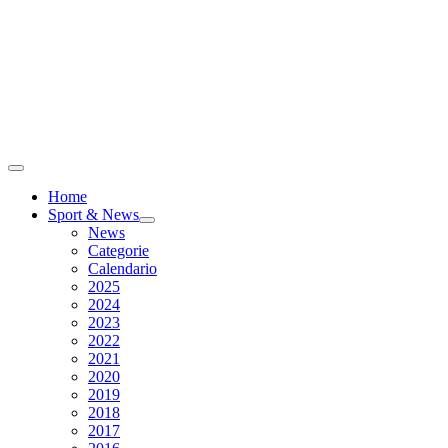
Home
Sport & News
News
Categorie
Calendario
2025
2024
2023
2022
2021
2020
2019
2018
2017