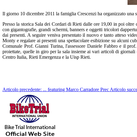
Il giorno 10 dicembre 2011 la famiglia Crescenzi ha organizzato una s
Presso la storica Sala dei Cordari di Rieti dalle ore 19,00 in poi oltre
con gigantografie, grandi schermi, banners e oggetti tricolori dappert
dai presenti. A seguire veniva presentato il nuovo e tanto atteso vid
Monty e regalare ai presenti una spettacolare esibizione su alcuni cubi
Comunale Prof. Gianni Turina, l'assessore Daniele Fabbro e il prof.
proiettate, quelle in giro per la sala insieme ai vari articoli di giorn
Centro Italia, Rieti Emergenza e la Uisp Rieti.
Articolo precedente: ... featuring Marco Carradore
Prec
Articolo succ