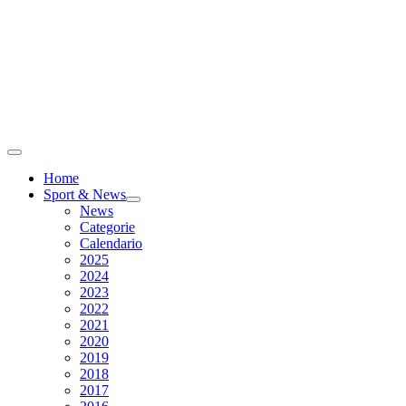
Home
Sport & News
News
Categorie
Calendario
2025
2024
2023
2022
2021
2020
2019
2018
2017