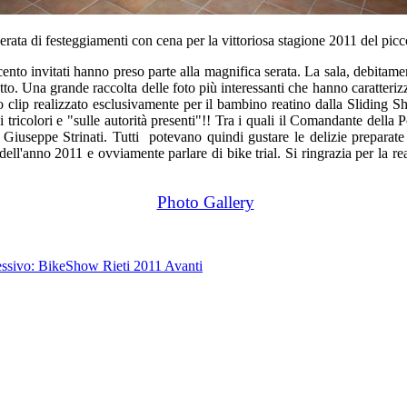
erata di festeggiamenti con cena per la vittoriosa stagione 2011 del pic
 cento invitati hanno preso parte alla magnifica serata. La sala, debitam
utto. Una grande raccolta delle foto più interessanti che hanno caratteri
eo clip realizzato esclusivamente per il bambino reatino dalla Sliding
 tricolori e "sulle autorità presenti"!! Tra i quali il Comandante della
 Giuseppe Strinati. Tutti potevano quindi gustare le delizie preparate
ali dell'anno 2011 e ovviamente parlare di bike trial. Si ringrazia per la 
Photo Gallery
essivo: BikeShow Rieti 2011
Avanti