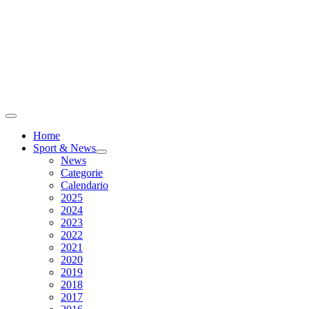
Home
Sport & News
News
Categorie
Calendario
2025
2024
2023
2022
2021
2020
2019
2018
2017