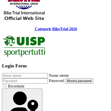
Categorie BikeTrial 2026
Login Form
Nome utente
Password
Mostra password
Ricordami