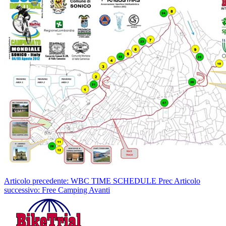
Articolo precedente: WBC TIME SCHEDULE
Prec
Articolo
successivo: Free Camping
Avanti