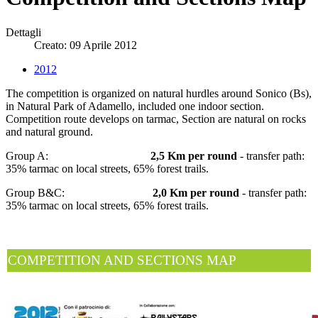
Dettagli
Creato: 09 Aprile 2012
2012
The competition is organized on natural hurdles around Sonico (Bs),
in Natural Park of Adamello, included one indoor section.
Competition route develops on tarmac, Section are natural on rocks
and natural ground.
Group A:
2,5 Km per round
- transfer path:
35% tarmac on local streets, 65% forest trails.
Group B&C:
2,0 Km per round
- transfer path:
35% tarmac on local streets, 65% forest trails.
COMPETITION AND SECTIONS MAP