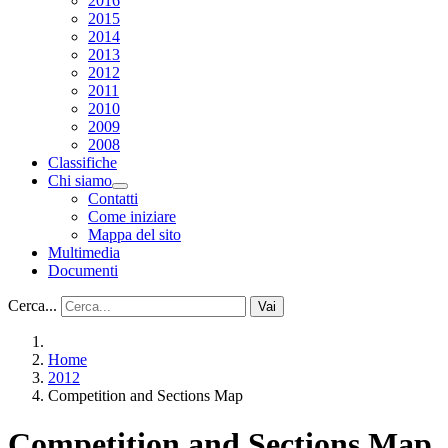
2016
2015
2014
2013
2012
2011
2010
2009
2008
Classifiche
Chi siamo
Contatti
Come iniziare
Mappa del sito
Multimedia
Documenti
Cerca...
Vai
Home
2012
Competition and Sections Map
Competition and Sections Map