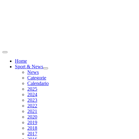
Home
Sport & News
News
Categorie
Calendario
2025
2024
2023
2022
2021
2020
2019
2018
2017