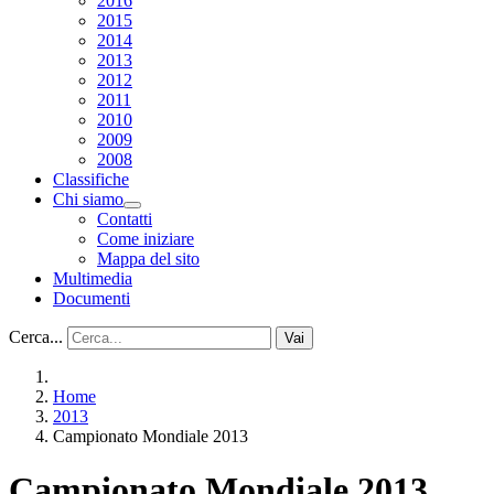
2016
2015
2014
2013
2012
2011
2010
2009
2008
Classifiche
Chi siamo
Contatti
Come iniziare
Mappa del sito
Multimedia
Documenti
Cerca...
Vai
Home
2013
Campionato Mondiale 2013
Campionato Mondiale 2013