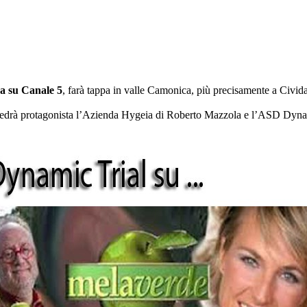
a su Canale 5
, farà tappa in valle Camonica, più precisamente a Civid
edrà protagonista l’Azienda Hygeia di Roberto Mazzola e l’ASD Dynami