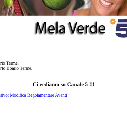
ario Terme.
arfo Boario Terme.
Ci vediamo su Canale 5 !!!
ssivo: Modifica Regolamentare
Avanti