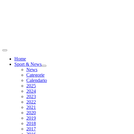
Home
Sport & News
News
Categorie
Calendario
2025
2024
2023
2022
2021
2020
2019
2018
2017