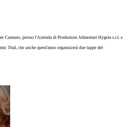
ate Camuno, presso l'Azienda di Produzioni Alimentari Hygeia s.r.l. e
c Trial, che anche quest'anno organizzerà due tappe del