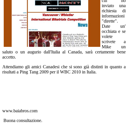
cui ho
inviato una
richiesta di
informazioni
"dirette".
Date un'
occhiata e se
volete
scrivete a
Mike un
saluto o un augurio dall'Italia al Canada, sarà certamente bene
accetto.
Attendiamo gli amici Canadesi che si sono già distinti in quanto a
risultati a Ping Tang 2009 per il WBC 2010 in Italia.
www.baiabros.com
Buona consultazione.