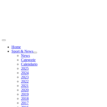
Home
Sport & News
News
Categorie
Calendario
2025
2024
2023
2022
2021
2020
2019
2018
2017