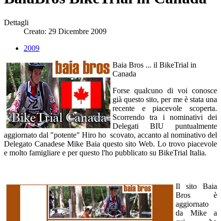
Dettagli
Creato: 29 Dicembre 2009
2009
Baia Bros ... il BikeTrial in
Canada
Forse qualcuno di voi conosce
già questo sito, per me è stata una
recente e piacevole scoperta.
Scorrendo tra i nominativi dei
Delegati BIU puntualmente
aggiornato dal "potente" Hiro ho scovato, accanto al nominativo del
Delegato Canadese Mike Baia questo sito Web. Lo trovo piacevole
e molto famigliare e per questo l'ho pubblicato su BikeTrial Italia.
Il sito Baia
Bros è
aggiornato
da Mike a